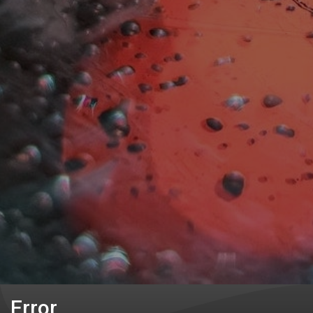
Error