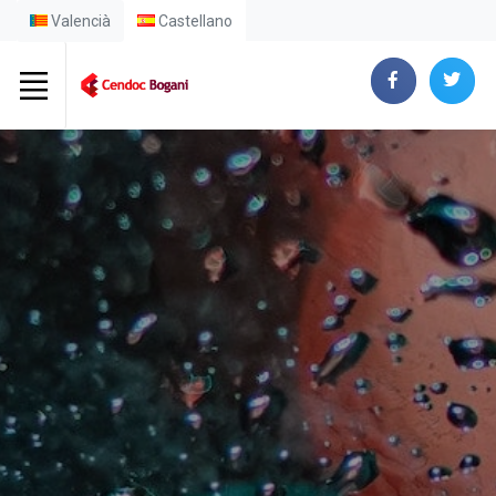
Valencià
Castellano